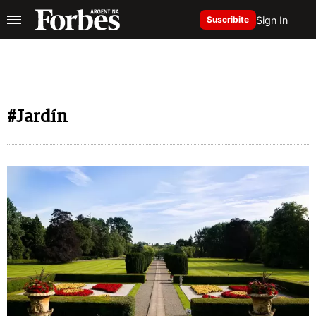
Sign In
Suscribite
#Jardín