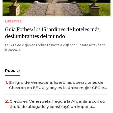
LIFESTYLE
Guía Forbes: los 15 jardines de hoteles más
deslumbrantes del mundo
La Guía de viajes de Forbes te invita a viajar por un rato a través de
la pantalla.
Popular
1.
Emigró de Venezuela, lideró las operaciones de
Chevron en EE.UU. y hoy es la única mujer CEO en
Vaca Muerta
2.
Creció en Venezuela, llegó a la Argentina con su
título de abogado y construyó un imperio
gastronómico que revoluciona las marcas "fast