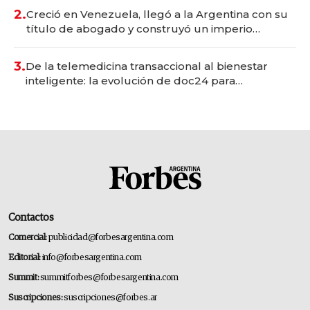
2.
Creció en Venezuela, llegó a la Argentina con su
título de abogado y construyó un imperio
gastronómico que revoluciona las marcas "fast
premium"
3.
De la telemedicina transaccional al bienestar
inteligente: la evolución de doc24 para
transformar a las organizaciones
Contactos
Comercial:
publicidad@forbesargentina.com
Editorial:
info@forbesargentina.com
Summit:
summitforbes@forbesargentina.com
Suscripciones:
suscripciones@forbes.ar