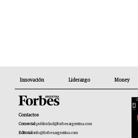
Innovación
Liderazgo
Money
Contactos
Comercial:
publicidad@forbesargentina.com
Editorial:
info@forbesargentina.com