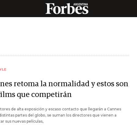
YLE
nes retoma la normalidad y estos son
 films que competirán
ctores de alta exposición y escaso contacto que llegarán a Cannes
istintas partes del globo, se suman los directores que vienen a
ar sus nuevas películas,