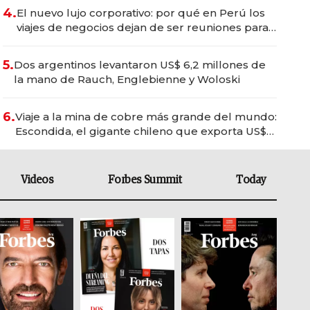
4.
El nuevo lujo corporativo: por qué en Perú los
viajes de negocios dejan de ser reuniones para
convertirse en experiencias transformadoras
5.
Dos argentinos levantaron US$ 6,2 millones de
la mano de Rauch, Englebienne y Woloski
6.
Viaje a la mina de cobre más grande del mundo:
Escondida, el gigante chileno que exporta US$
14.000 millones anuales
Videos
Forbes Summit
Today