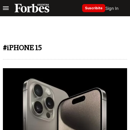
Sign In
Suscribite
#iPHONE 15