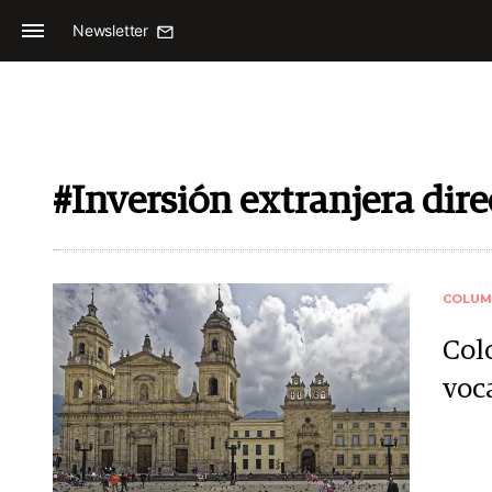
Newsletter
#Inversión extranjera dire
COLUM
Col
voc