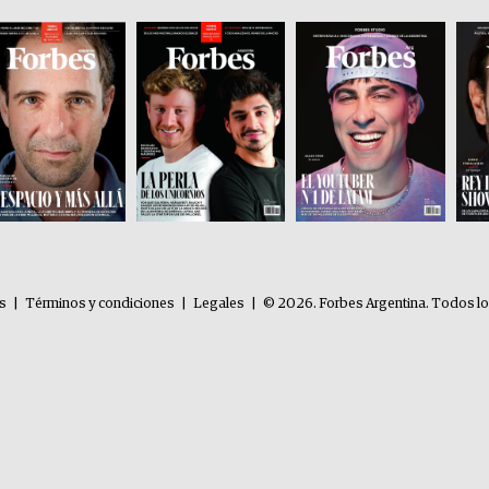
es
|
Términos y condiciones
|
Legales
|
© 2026. Forbes Argentina. Todos l