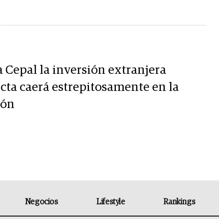
Y
a Cepal la inversión extranjera
ecta caerá estrepitosamente en la
ión
Negocios
Lifestyle
Rankings