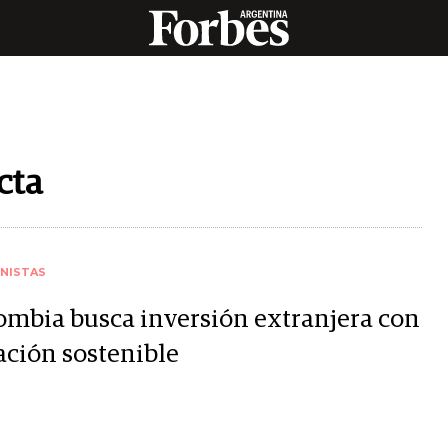
cta
NISTAS
ombia busca inversión extranjera con
ación sostenible