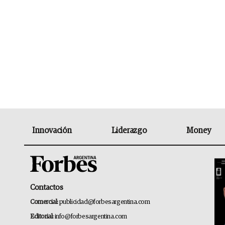
Innovación
Liderazgo
Money
Contactos
Comercial:
publicidad@forbesargentina.com
Editorial:
info@forbesargentina.com