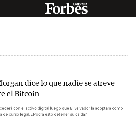
Y
Morgan dice lo que nadie se atreve
e el Bitcoin
ederá con el activo digital luego que El Salvador la adoptara como
de curso legal. ¿Podrá esto detener su caída?