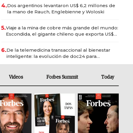
4.
Dos argentinos levantaron US$ 6,2 millones de
la mano de Rauch, Englebienne y Woloski
5.
Viaje a la mina de cobre más grande del mundo:
Escondida, el gigante chileno que exporta US$
14.000 millones anuales
6.
De la telemedicina transaccional al bienestar
inteligente: la evolución de doc24 para
transformar a las organizaciones
Videos
Forbes Summit
Today