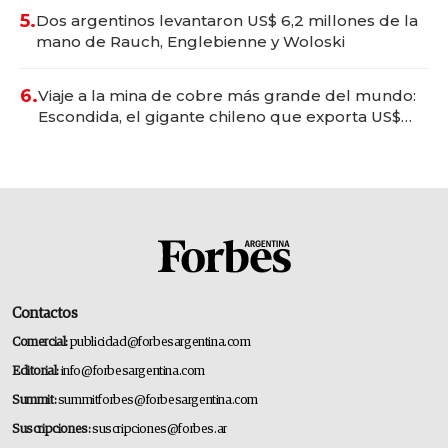
5.
Dos argentinos levantaron US$ 6,2 millones de la
mano de Rauch, Englebienne y Woloski
6.
Viaje a la mina de cobre más grande del mundo:
Escondida, el gigante chileno que exporta US$
14.000 millones anuales
Contactos
Comercial:
publicidad@forbesargentina.com
Editorial:
info@forbesargentina.com
Summit:
summitforbes@forbesargentina.com
Suscripciones:
suscripciones@forbes.ar