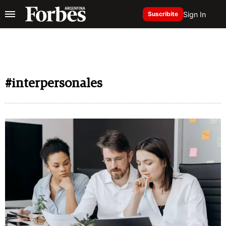
Sign In
Suscribite
#interpersonales