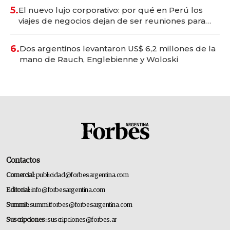
5.
El nuevo lujo corporativo: por qué en Perú los
viajes de negocios dejan de ser reuniones para
convertirse en experiencias transformadoras
6.
Dos argentinos levantaron US$ 6,2 millones de la
mano de Rauch, Englebienne y Woloski
Contactos
Comercial:
publicidad@forbesargentina.com
Editorial:
info@forbesargentina.com
Summit:
summitforbes@forbesargentina.com
Suscripciones:
suscripciones@forbes.ar