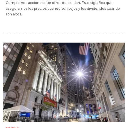
Compramos acciones que otros descuidan. Esto significa que
aseguramos los precios cuando son bajos y los dividendos cuando
son altos.
MONEY