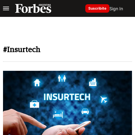
Sign In
Suscribite
#Insurtech