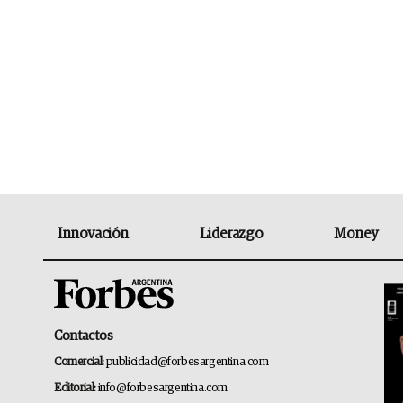
Innovación
Liderazgo
Money
Contactos
Comercial:
publicidad@forbesargentina.com
Editorial:
info@forbesargentina.com