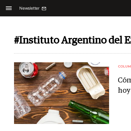
Newsletter
#Instituto Argentino del 
COLUM
Cóm
hoy 