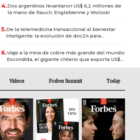
4.
Dos argentinos levantaron US$ 6,2 millones de
la mano de Rauch, Englebienne y Woloski
5.
De la telemedicina transaccional al bienestar
inteligente: la evolución de doc24 para
transformar a las organizaciones
6.
Viaje a la mina de cobre más grande del mundo:
Escondida, el gigante chileno que exporta US$
14.000 millones anuales
Videos
Forbes Summit
Today