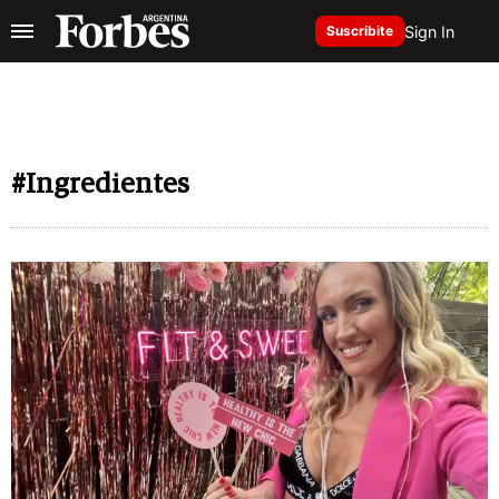
Sign In
Suscribite
#Ingredientes