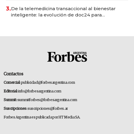
premium"
3.
De la telemedicina transaccional al bienestar
inteligente: la evolución de doc24 para
transformar a las organizaciones
Contactos
Comercial:
publicidad@forbesargentina.com
Editorial:
info@forbesargentina.com
Summit:
summitforbes@forbesargentina.com
Suscripciones:
suscripciones@forbes.ar
Forbes Argentina es publicada por HT Media SA.