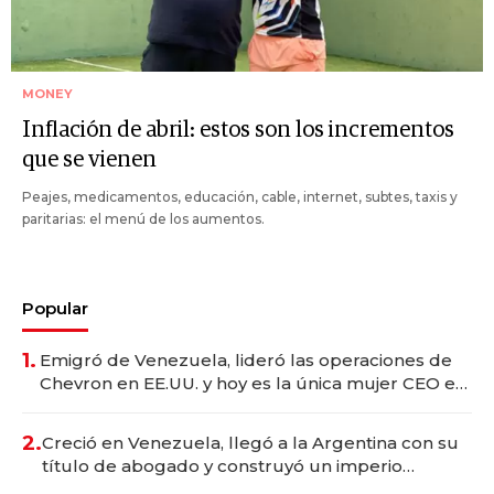
MONEY
Inflación de abril: estos son los incrementos
que se vienen
Peajes, medicamentos, educación, cable, internet, subtes, taxis y
paritarias: el menú de los aumentos.
Popular
1.
Emigró de Venezuela, lideró las operaciones de
Chevron en EE.UU. y hoy es la única mujer CEO en
Vaca Muerta
2.
Creció en Venezuela, llegó a la Argentina con su
título de abogado y construyó un imperio
gastronómico que revoluciona las marcas "fast