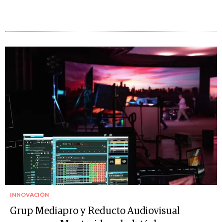
INNOVACIÓN
Grup Mediapro y Reducto Audiovisual