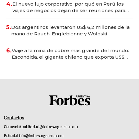
4.
El nuevo lujo corporativo: por qué en Perú los
viajes de negocios dejan de ser reuniones para
convertirse en experiencias transformadoras
5.
Dos argentinos levantaron US$ 6,2 millones de la
mano de Rauch, Englebienne y Woloski
6.
Viaje a la mina de cobre más grande del mundo:
Escondida, el gigante chileno que exporta US$
14.000 millones anuales
Contactos
Comercial:
publicidad@forbesargentina.com
Editorial:
info@forbesargentina.com