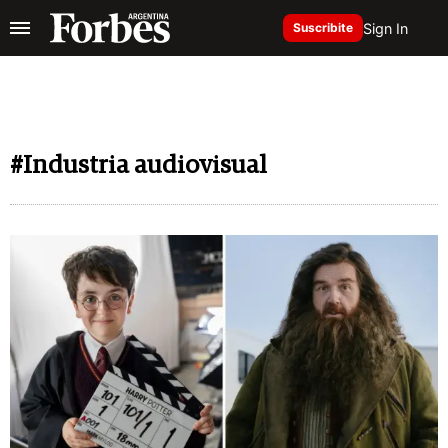
Sign In
Suscribite
#Industria audiovisual