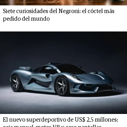
Siete curiosidades del Negroni: el cóctel más
pedido del mundo
El nuevo superdeportivo de US$ 2,5 millones: