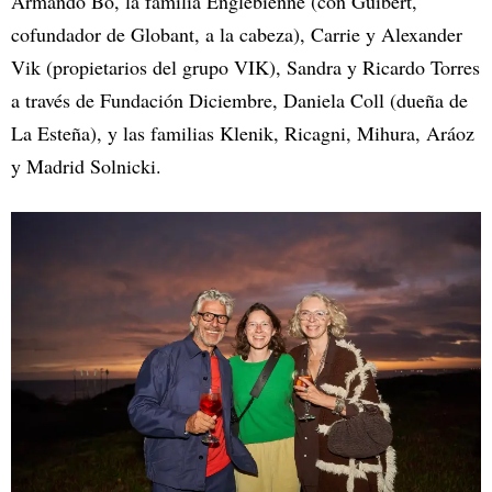
Armando Bo, la familia Englebienne (con Guibert,
cofundador de Globant, a la cabeza), Carrie y Alexander
Vik (propietarios del grupo VIK), Sandra y Ricardo Torres
a través de Fundación Diciembre, Daniela Coll (dueña de
La Esteña), y las familias Klenik, Ricagni, Mihura, Aráoz
y Madrid Solnicki.