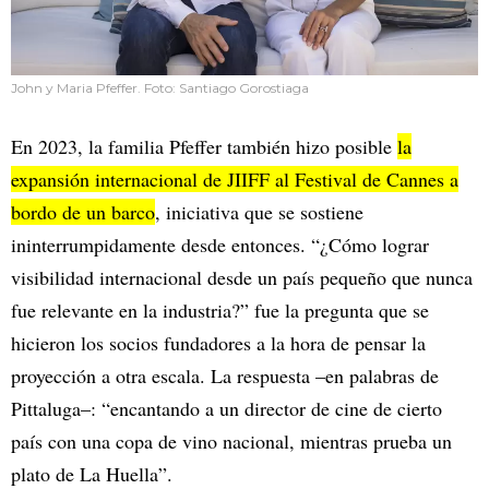
John y Maria Pfeffer. Foto: Santiago Gorostiaga
En 2023, la familia Pfeffer también hizo posible
la
expansión internacional de JIIFF al Festival de Cannes a
bordo de un barco
, iniciativa que se sostiene
ininterrumpidamente desde entonces. “¿Cómo lograr
visibilidad internacional desde un país pequeño que nunca
fue relevante en la industria?” fue la pregunta que se
hicieron los socios fundadores a la hora de pensar la
proyección a otra escala. La respuesta –en palabras de
Pittaluga–: “encantando a un director de cine de cierto
país con una copa de vino nacional, mientras prueba un
plato de La Huella”.