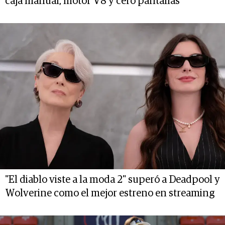
caja manual, motor V8 y cero pantallas
"El diablo viste a la moda 2" superó a Deadpool y
Wolverine como el mejor estreno en streaming