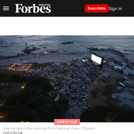
Sign In
Suscribite
LIFESTYLE
José Ignacio International Film Festival. Foto: Difusión
DIFUSIÓN