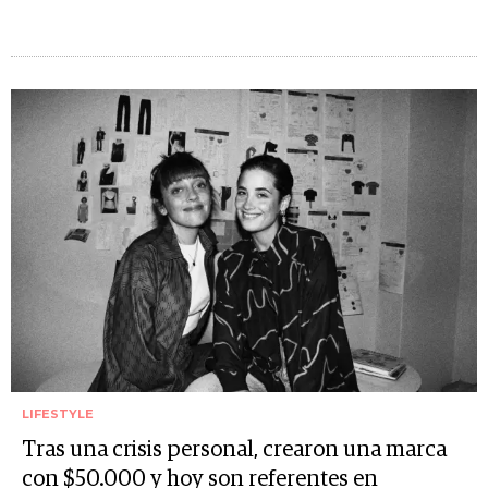
LIFESTYLE
Tras una crisis personal, crearon una marca
con $50.000 y hoy son referentes en