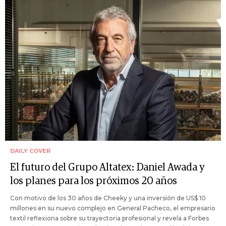
DAILY COVER
El futuro del Grupo Altatex: Daniel Awada y
los planes para los próximos 20 años
Con motivo de los 30 años de Cheeky y una inversión de US$ 10
millones en su nuevo complejo en General Pacheco, el empresario
textil reflexiona sobre su trayectoria profesional y revela a Forbes