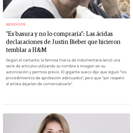
NEGOCIOS
"Es basura y no lo compraría": Las ácidas
declaraciones de Justin Bieber que hicieron
temblar a H&M
Según el cantante, la famosa marca de indumentaria lanzó una
serie de artículos utilizando su nombre e imagen sin su
autorización y permiso previo. El gigante sueco dijo que siguió "los
procedimientos de aprobación adecuados", pero que "por respeto
al artista dejarían de comercializarla".