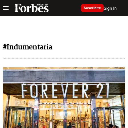
Sign In
Suscribite
#Indumentaria