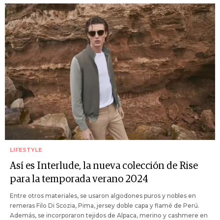
LIFESTYLE
Así es Interlude, la nueva colección de Rise
para la temporada verano 2024
Entre otros materiales, se usaron algodones puros y nobles en
remeras Filo Di Scozia, Pima, jersey doble capa y flamé de Perú.
Además, se incorporaron tejidos de Alpaca, merino y cashmere en