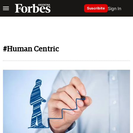
Sign In
Suscribite
#Human Centric