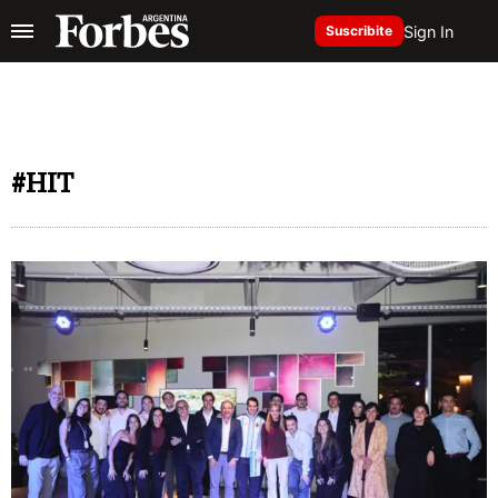
Sign In
Suscribite
#HIT