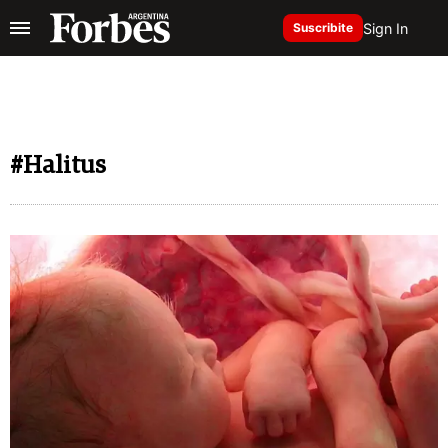
Sign In
Suscribite
#Halitus