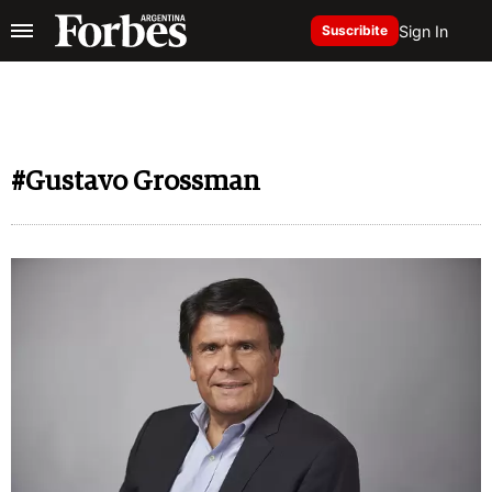
Sign In
Suscribite
#Gustavo Grossman