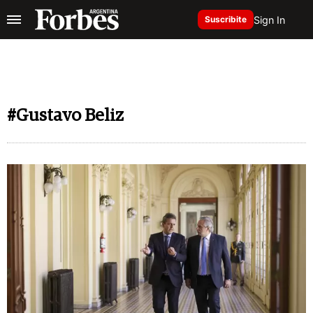
Sign In
Suscribite
#Gustavo Beliz