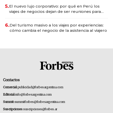
5.
El nuevo lujo corporativo: por qué en Perú los
viajes de negocios dejan de ser reuniones para
convertirse en experiencias transformadoras
6.
Del turismo masivo a los viajes por experiencias:
cómo cambia el negocio de la asistencia al viajero
Contactos
Comercial:
publicidad@forbesargentina.com
Editorial:
info@forbesargentina.com
Summit:
summitforbes@forbesargentina.com
Suscripciones:
suscripciones@forbes.ar