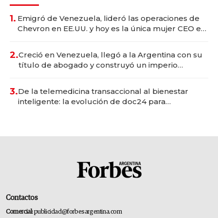
1.
Emigró de Venezuela, lideró las operaciones de
Chevron en EE.UU. y hoy es la única mujer CEO en
Vaca Muerta
2.
Creció en Venezuela, llegó a la Argentina con su
título de abogado y construyó un imperio
gastronómico que revoluciona las marcas "fast
premium"
3.
De la telemedicina transaccional al bienestar
inteligente: la evolución de doc24 para
transformar a las organizaciones
Contactos
Comercial:
publicidad@forbesargentina.com