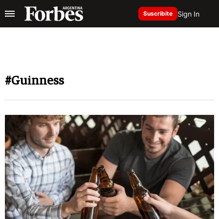
Sign In
Suscribite
#Guinness