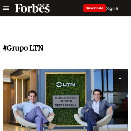
Sign In
Suscribite
#Grupo LTN