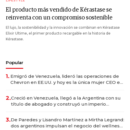
LIFESTYLE
El producto más vendido de Kérastase se
reinventa con un compromiso sostenible
El lujo, la sostenibilidad y la innovación se combinan en Kérastase
Elixir Ultime, el primer producto recargable en la historia de
Kérastase.
Popular
1.
Emigró de Venezuela, lideró las operaciones de
Chevron en EE.UU. y hoy es la única mujer CEO en
Vaca Muerta
2.
Creció en Venezuela, llegó a la Argentina con su
título de abogado y construyó un imperio
gastronómico que revoluciona las marcas "fast
premium"
3.
De Paredes y Lisandro Martínez a Mirtha Legrand:
dos argentinos impulsan el negocio del wellness