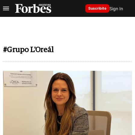
Sign In
Suscribite
#Grupo L'Oreál