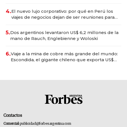
deportivo y el cuidado corporal
4.
El nuevo lujo corporativo: por qué en Perú los
viajes de negocios dejan de ser reuniones para
convertirse en experiencias transformadoras
5.
Dos argentinos levantaron US$ 6,2 millones de la
mano de Rauch, Englebienne y Woloski
6.
Viaje a la mina de cobre más grande del mundo:
Escondida, el gigante chileno que exporta US$
14.000 millones anuales
Contactos
Comercial:
publicidad@forbesargentina.com