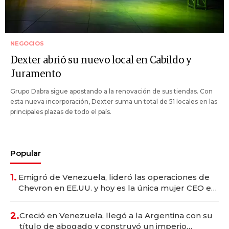
NEGOCIOS
Dexter abrió su nuevo local en Cabildo y
Juramento
Grupo Dabra sigue apostando a la renovación de sus tiendas. Con
esta nueva incorporación, Dexter suma un total de 51 locales en las
principales plazas de todo el país.
Popular
1.
Emigró de Venezuela, lideró las operaciones de
Chevron en EE.UU. y hoy es la única mujer CEO en
Vaca Muerta
2.
Creció en Venezuela, llegó a la Argentina con su
título de abogado y construyó un imperio