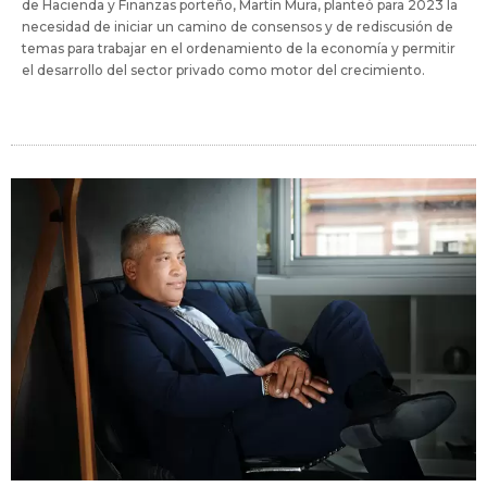
de Hacienda y Finanzas porteño, Martín Mura, planteó para 2023 la
necesidad de iniciar un camino de consensos y de rediscusión de
temas para trabajar en el ordenamiento de la economía y permitir
el desarrollo del sector privado como motor del crecimiento.