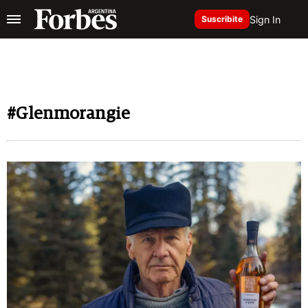
Sign In
Suscribite
#Glenmorangie