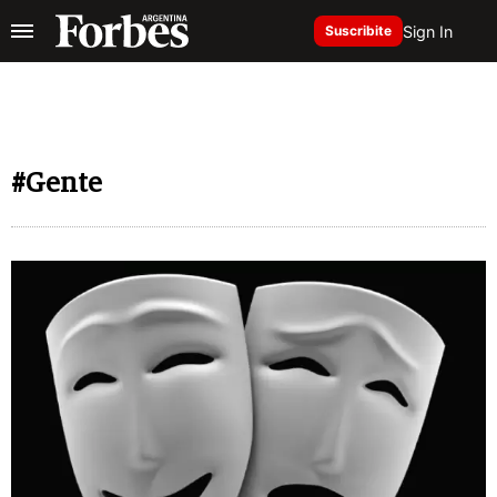
Sign In
Suscribite
#Gente