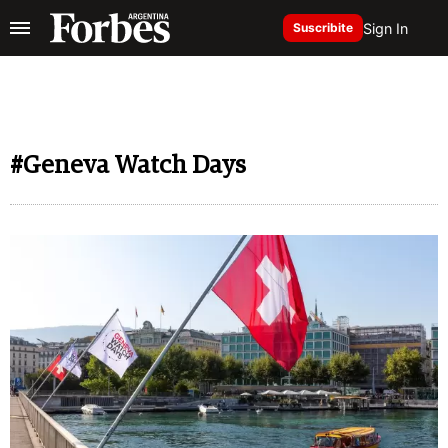
Sign In
Suscribite
#Geneva Watch Days