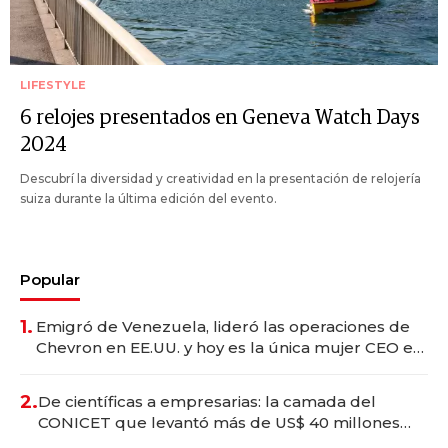
LIFESTYLE
6 relojes presentados en Geneva Watch Days
2024
Descubrí la diversidad y creatividad en la presentación de relojería
suiza durante la última edición del evento.
Popular
1.
Emigró de Venezuela, lideró las operaciones de
Chevron en EE.UU. y hoy es la única mujer CEO en
Vaca Muerta
2.
De científicas a empresarias: la camada del
CONICET que levantó más de US$ 40 millones
para fundar startups biotech