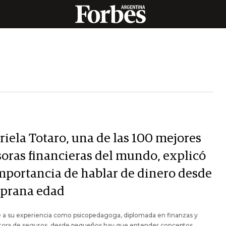
Y
riela Totaro, una de las 100 mejores
soras financieras del mundo, explicó
importancia de hablar de dinero desde
prana edad
 a su experiencia como psicopedagoga, diplomada en finanzas y
tora de seguros, desde pequeños hay que entender conceptos