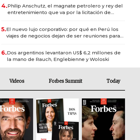
4.
Philip Anschutz, el magnate petrolero y rey del
entretenimiento que va por la licitación de
Tecnópolis junto a Fénix
5.
El nuevo lujo corporativo: por qué en Perú los
viajes de negocios dejan de ser reuniones para
convertirse en experiencias transformadoras
6.
Dos argentinos levantaron US$ 6,2 millones de
la mano de Rauch, Englebienne y Woloski
Videos
Forbes Summit
Today