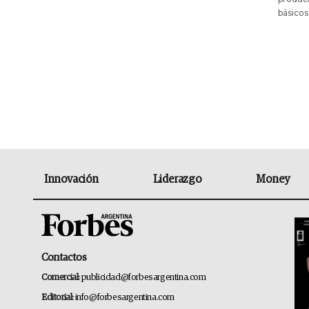
básicos
Innovación
Liderazgo
Money
Contactos
Comercial:
publicidad@forbesargentina.com
Editorial:
info@forbesargentina.com