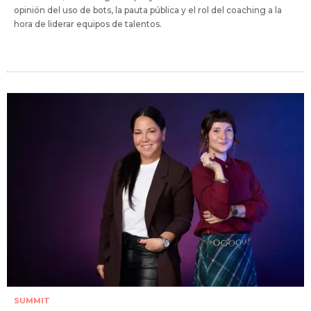
opinión del uso de bots, la pauta pública y el rol del coaching a la
hora de liderar equipos de talentos.
SUMMIT