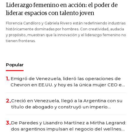
Liderazgo femenino en acción: el poder de
liderar espacios con talento joven
Florencia Candiloro y Gabriela Rivero están redefiniendo industrias
históricamente dominadas por hombres. Con creatividad, audacia
y propósito, muestran que la innovación y el liderazgo femenino no
tienen fronteras.
Popular
1.
Emigró de Venezuela, lideró las operaciones de
Chevron en EE.UU. y hoy es la única mujer CEO en
Vaca Muerta
2.
Creció en Venezuela, llegó a la Argentina con su
título de abogado y construyó un imperio
gastronómico que revoluciona las marcas "fast
premium"
3.
De Paredes y Lisandro Martínez a Mirtha Legrand:
dos argentinos impulsan el negocio del wellness