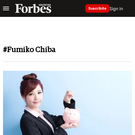
Sign In
Suscribite
#Fumiko Chiba