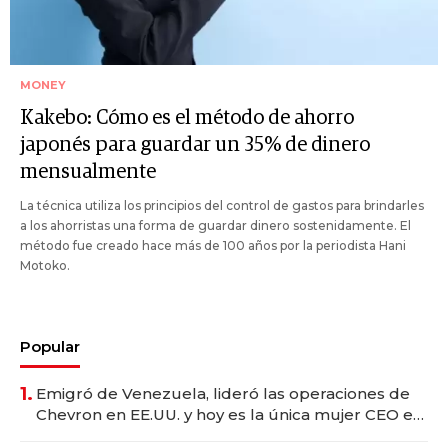
MONEY
Kakebo: Cómo es el método de ahorro
japonés para guardar un 35% de dinero
mensualmente
La técnica utiliza los principios del control de gastos para brindarles
a los ahorristas una forma de guardar dinero sostenidamente. El
método fue creado hace más de 100 años por la periodista Hani
Motoko.
Popular
1.
Emigró de Venezuela, lideró las operaciones de
Chevron en EE.UU. y hoy es la única mujer CEO en
Vaca Muerta