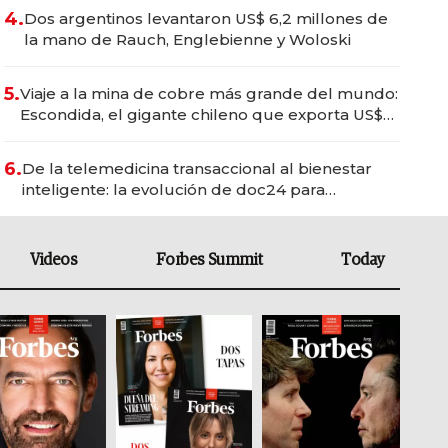
4.
Dos argentinos levantaron US$ 6,2 millones de
la mano de Rauch, Englebienne y Woloski
5.
Viaje a la mina de cobre más grande del mundo:
Escondida, el gigante chileno que exporta US$
14.000 millones anuales
6.
De la telemedicina transaccional al bienestar
inteligente: la evolución de doc24 para
transformar a las organizaciones
Videos
Forbes Summit
Today