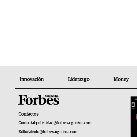
Innovación
Liderazgo
Money
Contactos
Comercial:
publicidad@forbesargentina.com
Editorial:
info@forbesargentina.com