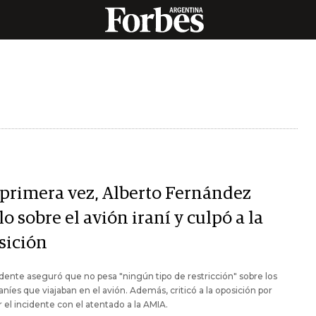
 primera vez, Alberto Fernández
o sobre el avión iraní y culpó a la
sición
idente aseguró que no pesa "ningún tipo de restricción" sobre los
raníes que viajaban en el avión. Además, criticó a la oposición por
r el incidente con el atentado a la AMIA.