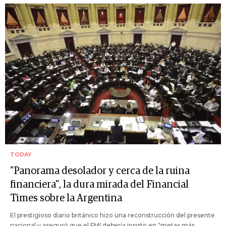
TODAY
"Panorama desolador y cerca de la ruina
financiera", la dura mirada del Financial
Times sobre la Argentina
El prestigioso diario británico hizo una reconstrucción del presente
nacional y aseguró que el FMI debería insistir en "metas más