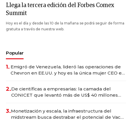
Llega la tercera edición del Forbes Comex
Summit
Hoy es el día y desde las 10 de la mañana se podrá seguir de forma
gratuita a través de nuestra web.
Popular
1.
Emigró de Venezuela, lideró las operaciones de
Chevron en EE.UU. y hoy es la única mujer CEO en
Vaca Muerta
2.
De científicas a empresarias: la camada del
CONICET que levantó más de US$ 40 millones
para fundar startups biotech
3.
Monetización y escala, la infraestructura del
midstream busca destrabar el potencial de Vaca
Muerta