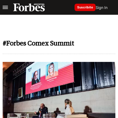
Sign In
Suscribite
#Forbes Comex Summit