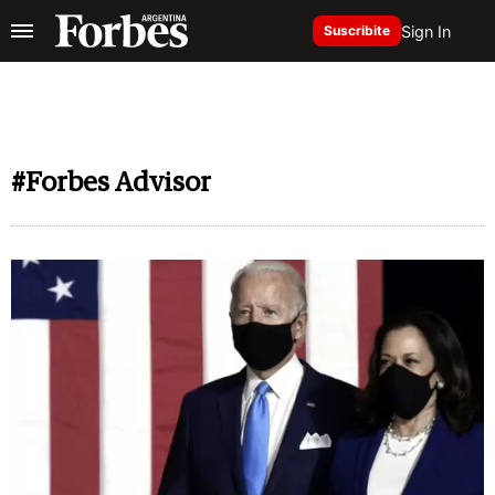
Sign In
Suscribite
#Forbes Advisor