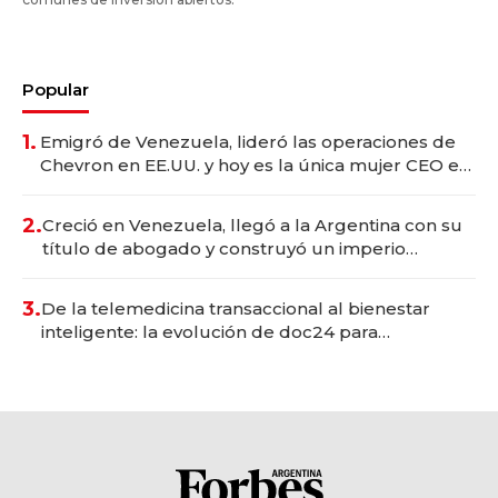
Popular
1.
Emigró de Venezuela, lideró las operaciones de
Chevron en EE.UU. y hoy es la única mujer CEO en
Vaca Muerta
2.
Creció en Venezuela, llegó a la Argentina con su
título de abogado y construyó un imperio
gastronómico que revoluciona las marcas "fast
premium"
3.
De la telemedicina transaccional al bienestar
inteligente: la evolución de doc24 para
transformar a las organizaciones