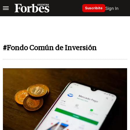
Sign In
Suscribite
#Fondo Común de Inversión