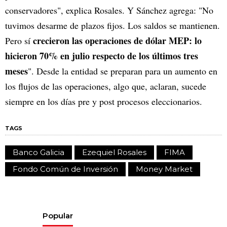
conservadores", explica Rosales. Y Sánchez agrega: "No
tuvimos desarme de plazos fijos. Los saldos se mantienen.
crecieron las operaciones de dólar MEP: lo
Pero sí
hicieron 70% en julio respecto de los últimos tres
meses
". Desde la entidad se preparan para un aumento en
los flujos de las operaciones, algo que, aclaran, sucede
siempre en los días pre y post procesos eleccionarios.
TAGS
Banco Galicia
Ezequiel Rosales
FIMA
Fondo Común de Inversión
Money Market
Popular