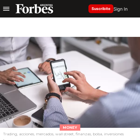
Sign In
Suscribite
MONEY
Trading, acciones, mercados, wall street, finanzas, bolsa, inversiones
.