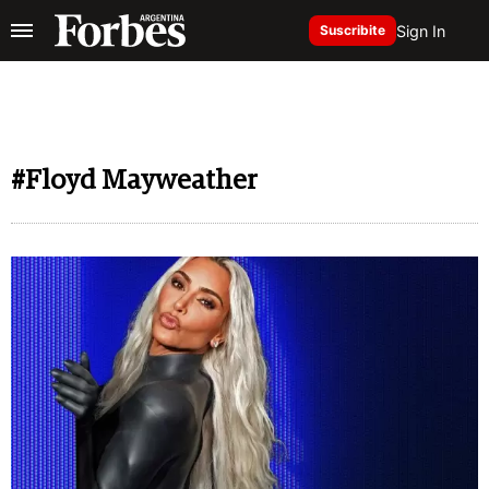
Sign In
Suscribite
#Floyd Mayweather