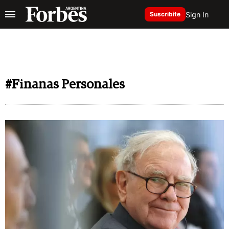
Sign In
Suscribite
#Finanas Personales