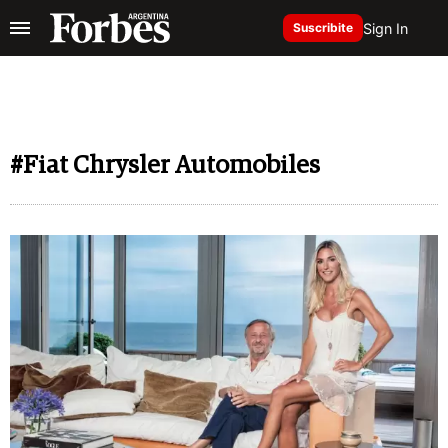
Sign In
Suscribite
#Fiat Chrysler Automobiles