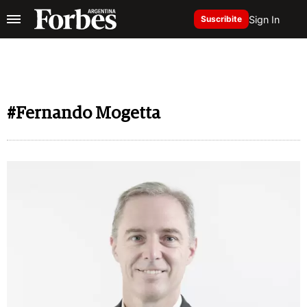
Sign In
Suscribite
#Fernando Mogetta