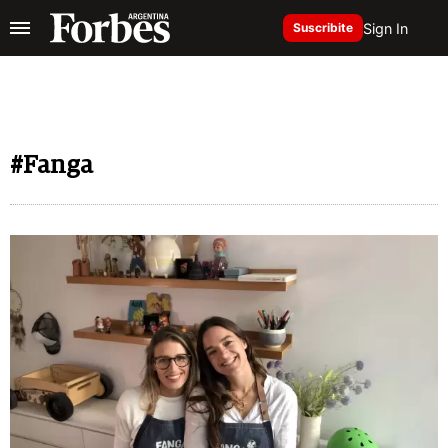
Sign In
Suscribite
#Fanga