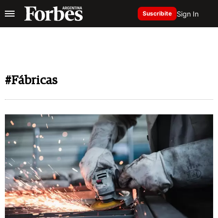
Sign In
Suscribite
#Fábricas