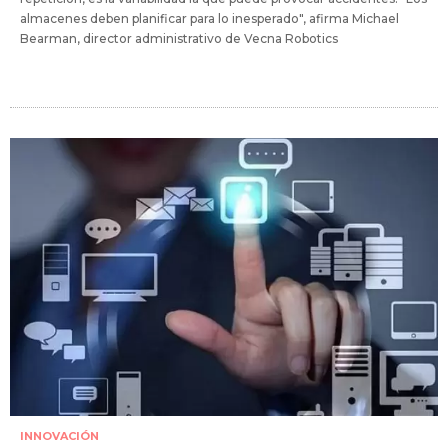
almacenes deben planificar para lo inesperado", afirma Michael
Bearman, director administrativo de Vecna Robotics
INNOVACIÓN