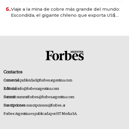
6.
Viaje a la mina de cobre más grande del mundo:
Escondida, el gigante chileno que exporta US$
14.000 millones anuales
Contactos
Comercial:
publicidad@forbesargentina.com
Editorial:
info@forbesargentina.com
Summit:
summitforbes@forbesargentina.com
Suscripciones:
suscripciones@forbes.ar
Forbes Argentina es publicada por HT Media SA.