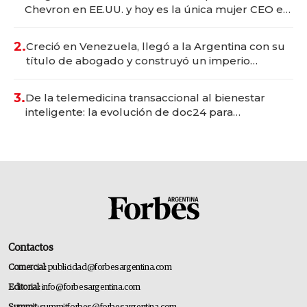
Chevron en EE.UU. y hoy es la única mujer CEO en
Vaca Muerta
2.
Creció en Venezuela, llegó a la Argentina con su
título de abogado y construyó un imperio
gastronómico que revoluciona las marcas "fast
premium"
3.
De la telemedicina transaccional al bienestar
inteligente: la evolución de doc24 para
transformar a las organizaciones
Contactos
Comercial:
publicidad@forbesargentina.com
Editorial:
info@forbesargentina.com