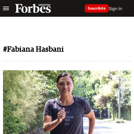
Sign In
Suscribite
#Fabiana Hasbani