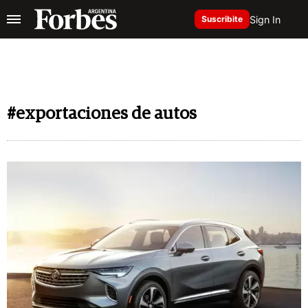
Sign In
Suscribite
#exportaciones de autos