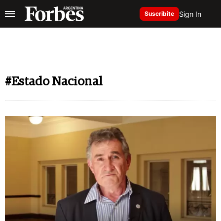
Sign In
Suscribite
#Estado Nacional