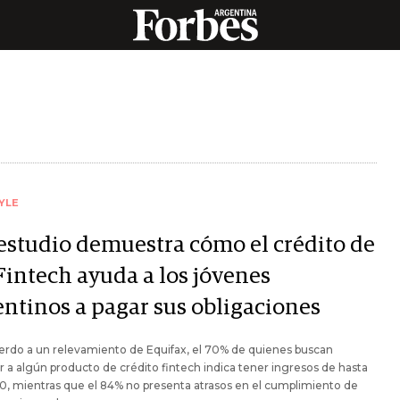
YLE
estudio demuestra cómo el crédito de
Fintech ayuda a los jóvenes
entinos a pagar sus obligaciones
erdo a un relevamiento de Equifax, el 70% de quienes buscan
 a algún producto de crédito fintech indica tener ingresos de hasta
0, mientras que el 84% no presenta atrasos en el cumplimiento de