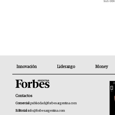
sus obl
Innovación
Liderazgo
Money
Contactos
Comercial:
publicidad@forbesargentina.com
Editorial:
info@forbesargentina.com