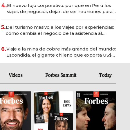
4.
El nuevo lujo corporativo: por qué en Perú los
viajes de negocios dejan de ser reuniones para
convertirse en experiencias transformadoras
5.
Del turismo masivo a los viajes por experiencias:
cómo cambia el negocio de la asistencia al
viajero
6.
Viaje a la mina de cobre más grande del mundo:
Escondida, el gigante chileno que exporta US$
14.000 millones anuales
Videos
Forbes Summit
Today