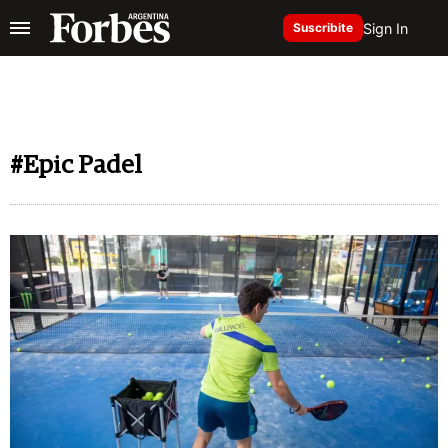
Sign In
Suscribite
#Epic Padel