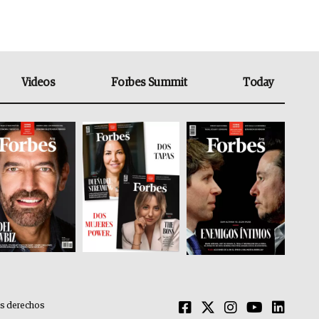
Videos
Forbes Summit
Today
os derechos