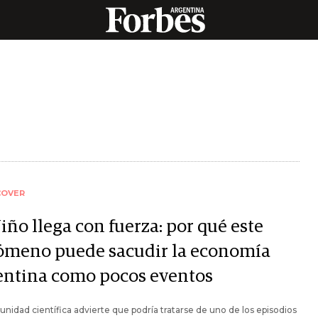
COVER
iño llega con fuerza: por qué este
ómeno puede sacudir la economía
entina como pocos eventos
nidad científica advierte que podría tratarse de uno de los episodios