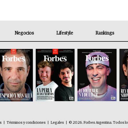
Negocios
Lifestyle
Rankings
es
|
Términos y condiciones
|
Legales
|
© 2026. Forbes Argentina. Todos l