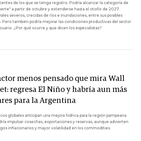
entes de los que se tenga registro. Podría alcanzar la categoría de
erte" a partir de octubre y extenderse hasta el otoño de 2027.
les severos, crecidas de ríos e inundaciones, entre sus posibles
. Pero también podría mejorar las condiciones productivas del sector
uario. ¿Por qué ocurre y que dicen los especialistas?
Y
factor menos pensado que mira Wall
et: regresa El Niño y habría aun más
ares para la Argentina
cos globales anticipan una mejora hídrica para la región pampeana
ría impulsar cosechas, exportaciones y reservas, aunque advierten
sgos inflacionarios y mayor volatilidad en los commodities.