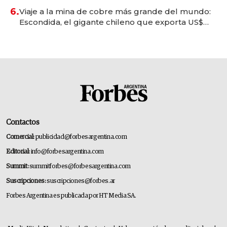
6.
Viaje a la mina de cobre más grande del mundo:
Escondida, el gigante chileno que exporta US$
14.000 millones anuales
Contactos
Comercial:
publicidad@forbesargentina.com
Editorial:
info@forbesargentina.com
Summit:
summitforbes@forbesargentina.com
Suscripciones:
suscripciones@forbes.ar
Forbes Argentina es publicada por HT Media SA.