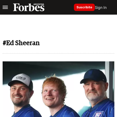
Sign In
Suscribite
#Ed Sheeran